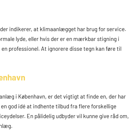
er indikerer, at klimaanlægget har brug for service.
rmale lyde, eller hvis der er en mærkbar stigning i
 en professionel. At ignorere disse tegn kan føre til
benhavn
nlæg i København, er det vigtigt at finde en, der har
n god idé at indhente tilbud fra flere forskellige
ceydelser. En pålidelig udbyder vil kunne give råd om,
nlæg.