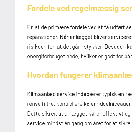
Fordele ved regelmæssig se
En af de primære fordele ved at få udført s
reparationer. Når anlægget bliver serviceret
risikoen for, at det går i stykker. Desuden
energiforbruget nede, hvilket er godt for b
Hvordan fungerer klimaanlæ
Klimaanlæg service indebærer typisk en rækk
rense filtre, kontrollere kølemiddelniveaue
Dette sikrer, at anlægget kører effektivt og
service mindst én gang om året for at sikre 