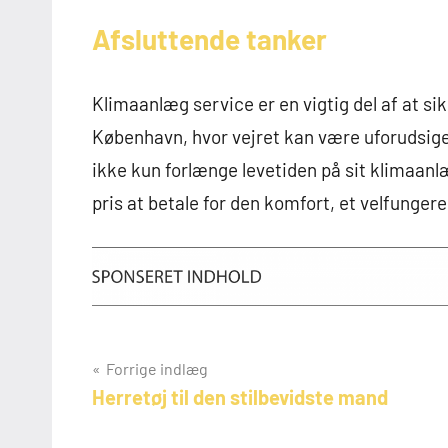
Afsluttende tanker
Klimaanlæg service er en vigtig del af at sik
København, hvor vejret kan være uforudsige
ikke kun forlænge levetiden på sit klimaanlæg
pris at betale for den komfort, et velfunge
Indlægsnavigation
Forrige indlæg
Herretøj til den stilbevidste mand