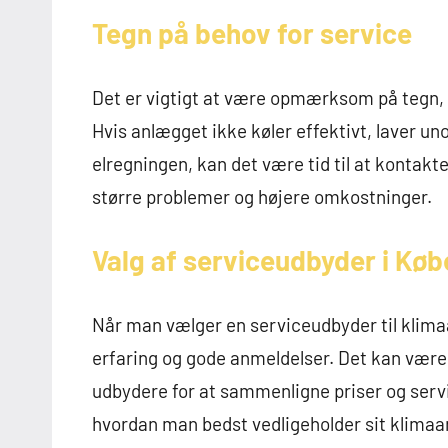
Tegn på behov for service
Det er vigtigt at være opmærksom på tegn, d
Hvis anlægget ikke køler effektivt, laver uno
elregningen, kan det være tid til at kontakte
større problemer og højere omkostninger.
Valg af serviceudbyder i Kø
Når man vælger en serviceudbyder til klimaa
erfaring og gode anmeldelser. Det kan være e
udbydere for at sammenligne priser og servi
hvordan man bedst vedligeholder sit klimaa