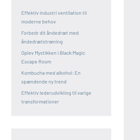
Effektiv industri ventilation til
moderne behov
Forbedr dit åndedræt med
åndedrætstræning
Oplev Mystikken i Black Magic
Escape Room
Kombucha med alkohol: En
spændende ny trend
Effektiv lederudvikling til varige
transformationer