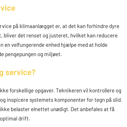
rvice
ervice på klimaanlægget er, at det kan forhindre dyre
, bliver det renset og justeret, hvilket kan reducere
 kan en velfungerende enhed hjælpe med at holde
åde pengepungen og miljøet.
g service?
e forskellige opgaver. Teknikeren vil kontrollere og
r og inspicere systemets komponenter for tegn på slid.
 ikke belaster elnettet unødigt. Det anbefales at få
optimal drift.