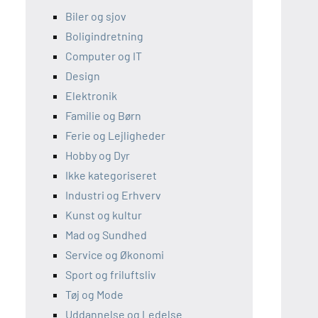
Biler og sjov
Boligindretning
Computer og IT
Design
Elektronik
Familie og Børn
Ferie og Lejligheder
Hobby og Dyr
Ikke kategoriseret
Industri og Erhverv
Kunst og kultur
Mad og Sundhed
Service og Økonomi
Sport og friluftsliv
Tøj og Mode
Uddannelse og Ledelse