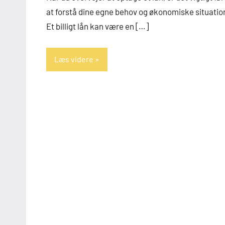
at forstå dine egne behov og økonomiske situatio
Et billigt lån kan være en […]
Læs videre