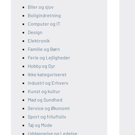
Biler og sjov
Boligindretning
Computer og IT
Design
Elektronik
Familie og Børn
Ferie og Lejligheder
Hobby og Dyr
Ikke kategoriseret
Industri og Erhverv
Kunst og kultur
Mad og Sundhed
Service og Økonomi
Sport og friluftsliv
Tøj og Mode
Uddannelse og Ledelse