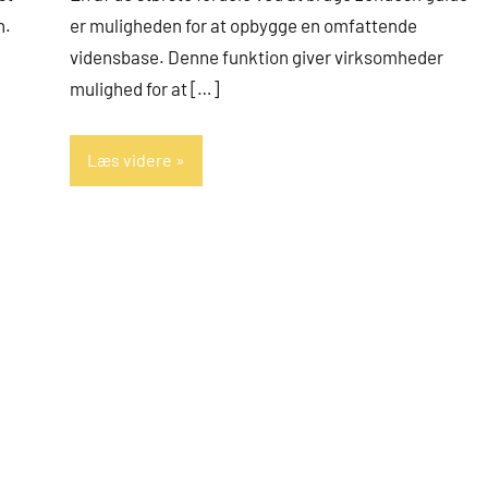
n.
er muligheden for at opbygge en omfattende
vidensbase. Denne funktion giver virksomheder
mulighed for at […]
Læs videre