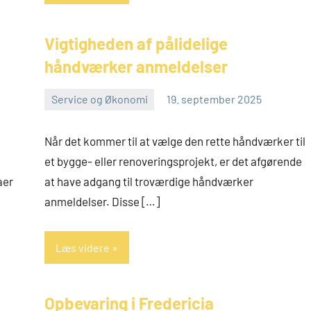
Vigtigheden af pålidelige
håndværker anmeldelser
Service og Økonomi
19. september 2025
admin
Når det kommer til at vælge den rette håndværker til
et bygge- eller renoveringsprojekt, er det afgørende
aer
at have adgang til troværdige håndværker
anmeldelser. Disse […]
Læs videre
Opbevaring i Fredericia