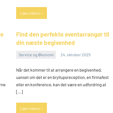
Læs videre
ce
Find den perfekte eventarrangør til
din næste begivenhed
Service og Økonomi
24. oktober 2025
admin
Når det kommer til at arrangere en begivenhed,
uanset om det er en bryllupsreception, en firmafest
rne
eller en konference, kan det være en udfordring at
[…]
Læs videre