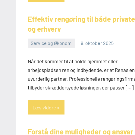
Effektiv rengøring til både private
og erhverv
Service og Økonomi
9. oktober 2025
admin
Når det kommer til at holde hjemmet eller
arbejdspladsen ren og indbydende, er et Renas en
uvurderlig partner. Professionelle rengøringsfirm
tilbyder skræddersyede løsninger, der passer […]
Læs videre
Forstå dine muligheder og ansvar