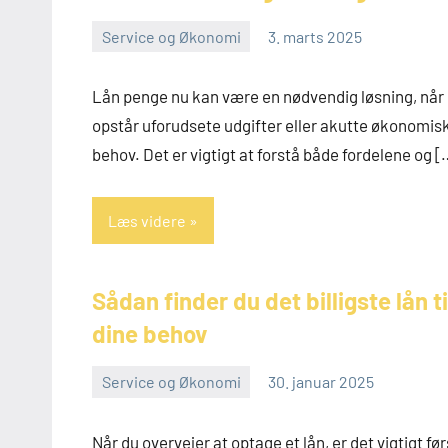
Service og Økonomi
3. marts 2025
admin
Lån penge nu kan være en nødvendig løsning, når
opstår uforudsete udgifter eller akutte økonomis
behov. Det er vigtigt at forstå både fordelene og [
Læs videre
Sådan finder du det billigste lån ti
dine behov
Service og Økonomi
30. januar 2025
admin
Når du overvejer at optage et lån, er det vigtigt før