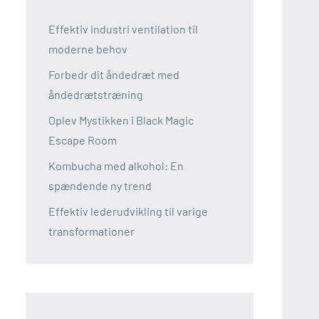
Effektiv industri ventilation til
moderne behov
Forbedr dit åndedræt med
åndedrætstræning
Oplev Mystikken i Black Magic
Escape Room
Kombucha med alkohol: En
spændende ny trend
Effektiv lederudvikling til varige
transformationer