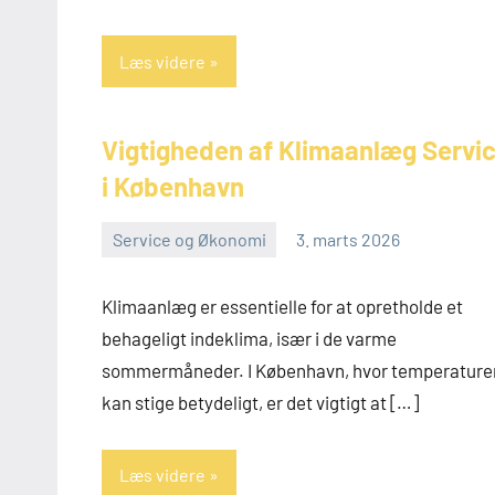
Læs videre
Vigtigheden af Klimaanlæg Servi
i København
Service og Økonomi
3. marts 2026
admin
Klimaanlæg er essentielle for at opretholde et
behageligt indeklima, især i de varme
sommermåneder. I København, hvor temperature
kan stige betydeligt, er det vigtigt at […]
Læs videre