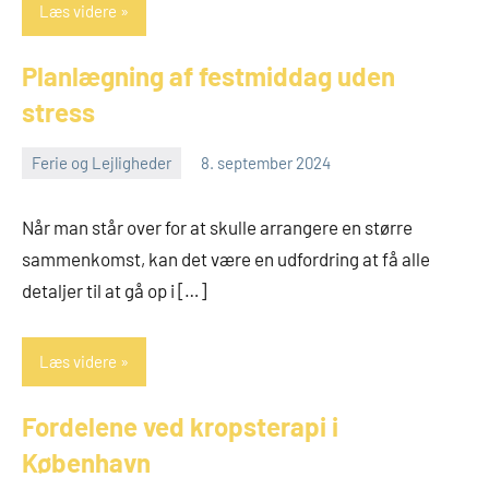
Læs videre
Planlægning af festmiddag uden
stress
Ferie og Lejligheder
8. september 2024
admin
Når man står over for at skulle arrangere en større
sammenkomst, kan det være en udfordring at få alle
detaljer til at gå op i […]
Læs videre
Fordelene ved kropsterapi i
København