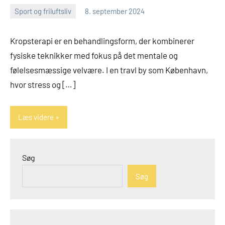
Sport og friluftsliv
8. september 2024
admin
Kropsterapi er en behandlingsform, der kombinerer
fysiske teknikker med fokus på det mentale og
følelsesmæssige velvære. I en travl by som København,
hvor stress og […]
Læs videre
Søg
Søg