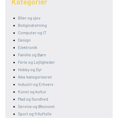
Kategorier
Biler og sjov
Boligindretning
Computer og IT
Design
Elektronik
Familie og Børn
Ferie og Lejligheder
Hobby og Dyr
Ikke kategoriseret
Industri og Erhverv
Kunst og kultur
Mad og Sundhed
Service og Økonomi
Sport og friluftsliv