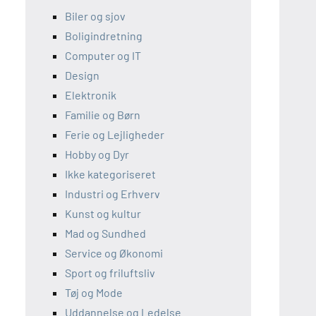
Biler og sjov
Boligindretning
Computer og IT
Design
Elektronik
Familie og Børn
Ferie og Lejligheder
Hobby og Dyr
Ikke kategoriseret
Industri og Erhverv
Kunst og kultur
Mad og Sundhed
Service og Økonomi
Sport og friluftsliv
Tøj og Mode
Uddannelse og Ledelse