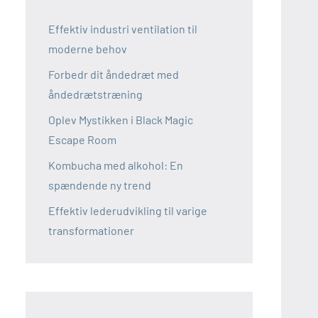
Effektiv industri ventilation til
moderne behov
Forbedr dit åndedræt med
åndedrætstræning
Oplev Mystikken i Black Magic
Escape Room
Kombucha med alkohol: En
spændende ny trend
Effektiv lederudvikling til varige
transformationer