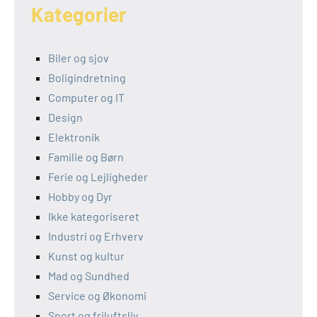
Kategorier
Biler og sjov
Boligindretning
Computer og IT
Design
Elektronik
Familie og Børn
Ferie og Lejligheder
Hobby og Dyr
Ikke kategoriseret
Industri og Erhverv
Kunst og kultur
Mad og Sundhed
Service og Økonomi
Sport og friluftsliv