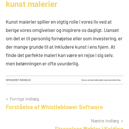
kunst malerier
Kunst malerier spiller en vigtig rolle i vores liv ved at
berige vores omgivelser og inspirere os dagligt. Uanset
om det er til personlig fornøjelse eller som investering, er
der mange grunde til at inkludere kunst i ens hjem. At
finde det perfekte maleri kan være en rejse i sig selv,
men belønningen er ofte uvurderlig.
Indlægsnavigation
Forrige indlæg
Forståelse af Whistleblower Software
Næste indlæg
Stressless Møbler i Kolding