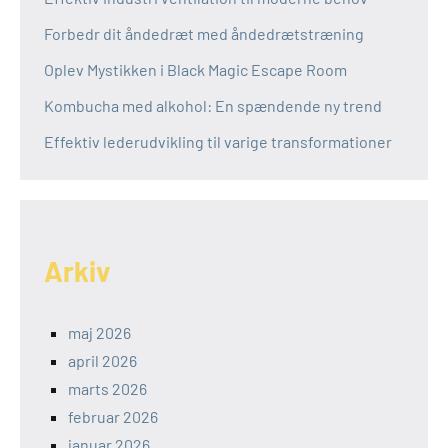
Forbedr dit åndedræt med åndedrætstræning
Oplev Mystikken i Black Magic Escape Room
Kombucha med alkohol: En spændende ny trend
Effektiv lederudvikling til varige transformationer
Arkiv
maj 2026
april 2026
marts 2026
februar 2026
januar 2026