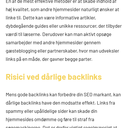
En af de mest effektive metoder er at skabe indhold af
høj kvalitet, som andre hjemmesider naturligt ønsker at
linke til. Dette kan være informative artikler,
dybdegående guides eller unikke ressourcer, der tilbyder
værdi til læserne. Derudover kan man aktivt opsøge
samarbejder med andre hjemmesider gennem
gæsteblogging eller partnerskaber, hvor man udveksler
links på en måde, der gavner begge parter.
Risici ved dårlige backlinks
Mens gode backlinks kan forbedre din SEO markant, kan
dårlige backlinks have den modsatte effekt. Links fra
spammy eller upålidelige sider kan skade din
hjemmesides omdømme og føre til straf fra
søgemaskinerne. Det er derfor vigtigt regelmæssigt at