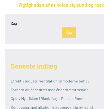
Vigtigheden af at holde sig sund og rask
Søg
Søg
Seneste indlæg
Effektiv industri ventilation til moderne behov
Forbedr dit åndedræt med åndedrætstræning
Oplev Mystikken i Black Magic Escape Room
Kombucha med alkohol: En spændende ny trend