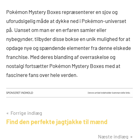
Pokémon Mystery Boxes repræsenterer en sjov og
uforudsigelig måde at dykke ned i Pokémon-universet
på. Uanset om man er en erfaren samler eller
nybegynder, tilbyder disse bokse en unik mulighed for at
opdage nye og spændende elementer fra denne elskede
franchise. Med deres blanding af overraskelse og
nostalgi fortsætter Pokémon Mystery Boxes med at
fascinere fans over hele verden.
Indlægsnavigation
Forrige indlæg
Find den perfekte jagtjakke til mænd
Næste indlæg