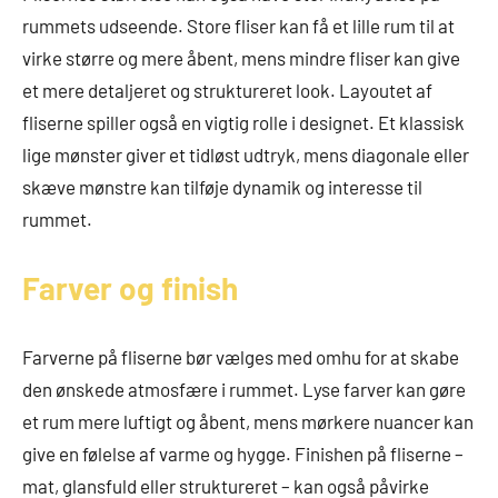
rummets udseende. Store fliser kan få et lille rum til at
virke større og mere åbent, mens mindre fliser kan give
et mere detaljeret og struktureret look. Layoutet af
fliserne spiller også en vigtig rolle i designet. Et klassisk
lige mønster giver et tidløst udtryk, mens diagonale eller
skæve mønstre kan tilføje dynamik og interesse til
rummet.
Farver og finish
Farverne på fliserne bør vælges med omhu for at skabe
den ønskede atmosfære i rummet. Lyse farver kan gøre
et rum mere luftigt og åbent, mens mørkere nuancer kan
give en følelse af varme og hygge. Finishen på fliserne –
mat, glansfuld eller struktureret – kan også påvirke