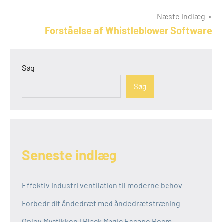
Næste indlæg
Forståelse af Whistleblower Software
Søg
Søg
Seneste indlæg
Effektiv industri ventilation til moderne behov
Forbedr dit åndedræt med åndedrætstræning
Oplev Mystikken i Black Magic Escape Room