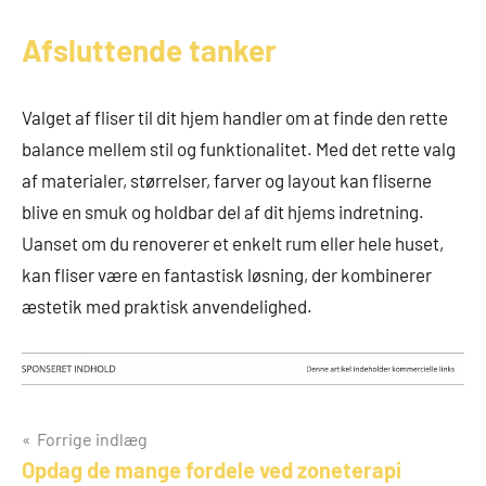
Afsluttende tanker
Valget af fliser til dit hjem handler om at finde den rette
balance mellem stil og funktionalitet. Med det rette valg
af materialer, størrelser, farver og layout kan fliserne
blive en smuk og holdbar del af dit hjems indretning.
Uanset om du renoverer et enkelt rum eller hele huset,
kan fliser være en fantastisk løsning, der kombinerer
æstetik med praktisk anvendelighed.
Indlægsnavigation
Forrige indlæg
Opdag de mange fordele ved zoneterapi