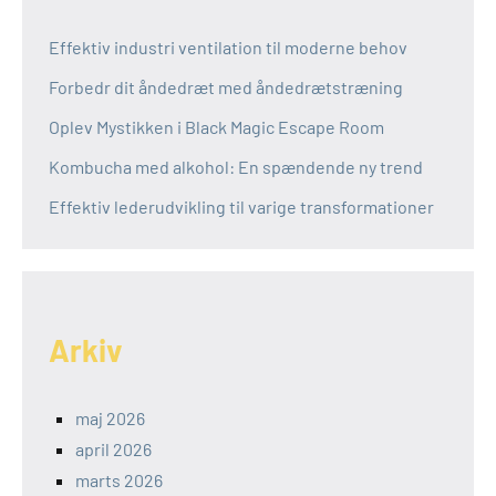
Effektiv industri ventilation til moderne behov
Forbedr dit åndedræt med åndedrætstræning
Oplev Mystikken i Black Magic Escape Room
Kombucha med alkohol: En spændende ny trend
Effektiv lederudvikling til varige transformationer
Arkiv
maj 2026
april 2026
marts 2026