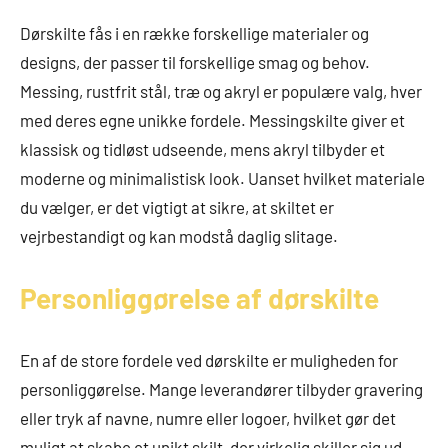
Dørskilte fås i en række forskellige materialer og
designs, der passer til forskellige smag og behov.
Messing, rustfrit stål, træ og akryl er populære valg, hver
med deres egne unikke fordele. Messingskilte giver et
klassisk og tidløst udseende, mens akryl tilbyder et
moderne og minimalistisk look. Uanset hvilket materiale
du vælger, er det vigtigt at sikre, at skiltet er
vejrbestandigt og kan modstå daglig slitage.
Personliggørelse af dørskilte
En af de store fordele ved dørskilte er muligheden for
personliggørelse. Mange leverandører tilbyder gravering
eller tryk af navne, numre eller logoer, hvilket gør det
muligt at skabe et unikt skilt, der virkelig skiller sig ud.