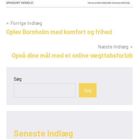
Indlægsnavigation
Forrige indlæg
Oplev Bornholm med komfort og frihed
Næste indlæg
Opnå dine mål med et online vægttabsforløb
Søg
Søg
Seneste indlæg